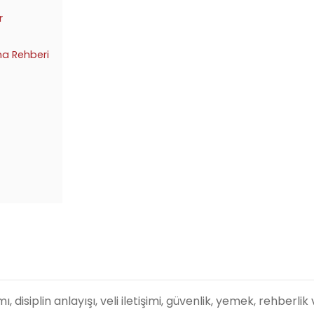
r
a Rehberi
isiplin anlayışı, veli iletişimi, güvenlik, yemek, rehberlik