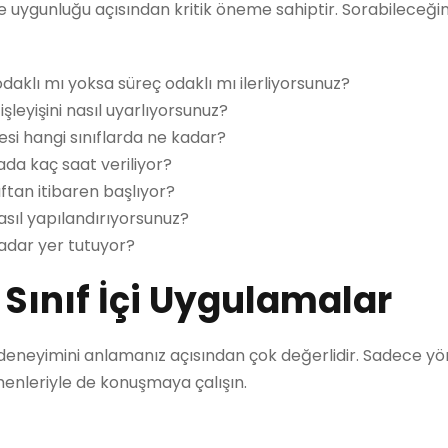
 uygunluğu açısından kritik öneme sahiptir. Sorabileceğin
daklı mı yoksa süreç odaklı mı ilerliyorsunuz?
şleyişini nasıl uyarlıyorsunuz?
esi hangi sınıflarda ne kadar?
tada kaç saat veriliyor?
ıftan itibaren başlıyor?
nasıl yapılandırıyorsunuz?
kadar yer tutuyor?
Sınıf İçi Uygulamalar
neyimini anlamanız açısından çok değerlidir. Sadece yön
enleriyle de konuşmaya çalışın.