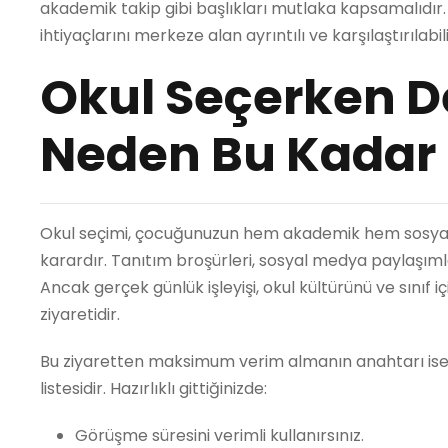
akademik takip gibi başlıkları mutlaka kapsamalıdır
ihtiyaçlarını merkeze alan ayrıntılı ve karşılaştırılabi
Okul Seçerken 
Neden Bu Kadar
Okul seçimi, çocuğunuzun hem akademik hem sosyal he
karardır. Tanıtım broşürleri, sosyal medya paylaşımlar
Ancak gerçek günlük işleyişi, okul kültürünü ve sınıf 
ziyaretidir.
Bu ziyaretten maksimum verim almanın anahtarı ise
listesidir. Hazırlıklı gittiğinizde:
Görüşme süresini verimli kullanırsınız.