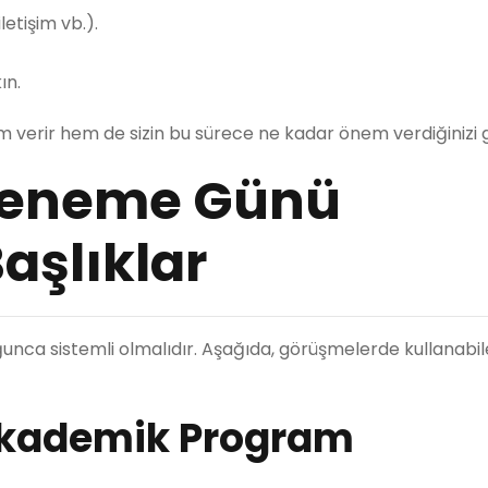
letişim vb.).
ın.
nim verir hem de sizin bu sürece ne kadar önem verdiğinizi g
Deneme Günü
aşlıklar
ca sistemli olmalıdır. Aşağıda, görüşmelerde kullanabil
Akademik Program