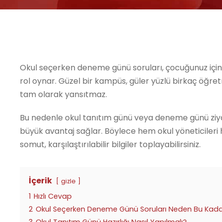
Okul seçerken deneme günü soruları, çocuğunuz içi
rol oynar. Güzel bir kampüs, güler yüzlü birkaç öğr
tam olarak yansıtmaz.
Bu nedenle okul tanıtım günü veya deneme günü ziyar
büyük avantaj sağlar. Böylece hem okul yöneticile
somut, karşılaştırılabilir bilgiler toplayabilirsiniz.
İçerik
gizle
1
Hızlı Cevap
2
Okul Seçerken Deneme Günü Soruları Neden Bu Kad