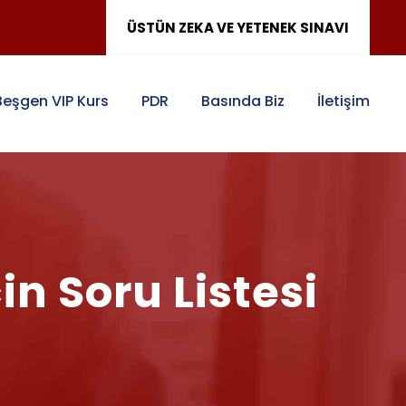
ÜSTÜN ZEKA VE YETENEK SINAVI
Beşgen VIP Kurs
PDR
Basında Biz
İletişim
n Soru Listesi