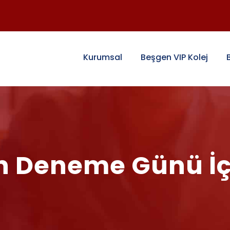
Kurumsal
Beşgen VIP Kolej
 Deneme Günü İçi