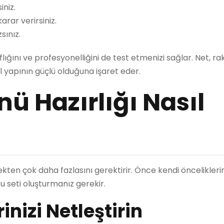
iniz.
rar verirsiniz.
sınız.
lığını ve profesyonelliğini de test etmenizi sağlar. Net, r
l yapının güçlü olduğuna işaret eder.
ü Hazırlığı Nasıl
kten çok daha fazlasını gerektirir. Önce kendi önceliklerin
u seti oluşturmanız gerekir.
inizi Netleştirin