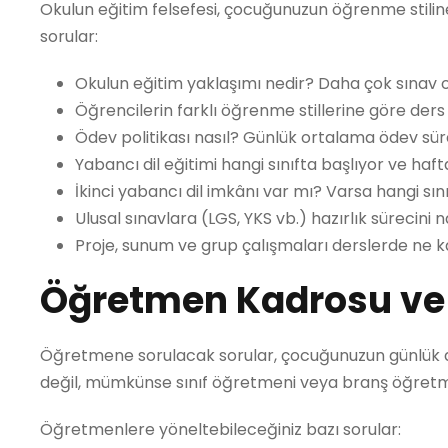
Okulun eğitim felsefesi, çocuğunuzun öğrenme stiline
sorular:
Okulun eğitim yaklaşımı nedir? Daha çok sınav o
Öğrencilerin farklı öğrenme stillerine göre ders i
Ödev politikası nasıl? Günlük ortalama ödev sür
Yabancı dil eğitimi hangi sınıfta başlıyor ve haf
İkinci yabancı dil imkânı var mı? Varsa hangi sın
Ulusal sınavlara (LGS, YKS vb.) hazırlık sürecini 
Proje, sunum ve grup çalışmaları derslerde ne 
Öğretmen Kadrosu ve 
Öğretmene sorulacak sorular, çocuğunuzun günlük de
değil, mümkünse sınıf öğretmeni veya branş öğretm
Öğretmenlere yöneltebileceğiniz bazı sorular: