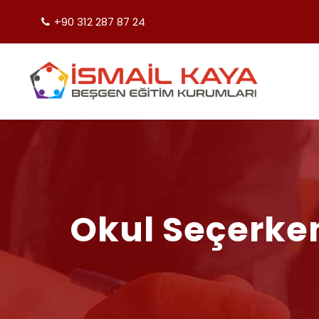
+90 312 287 87 24
Okul Seçerken