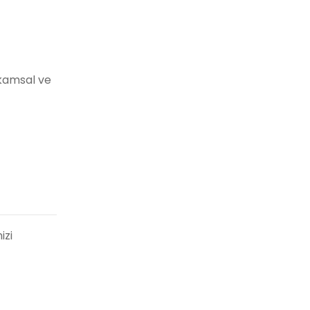
akamsal ve
izi