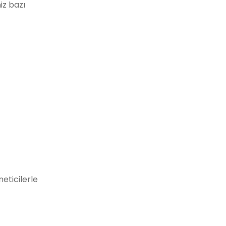
iz bazı
eticilerle