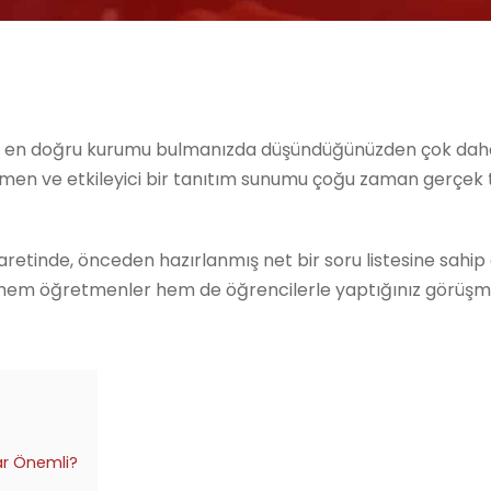
n en doğru kurumu bulmanızda düşündüğünüzden çok daha 
etmen ve etkileyici bir tanıtım sunumu çoğu zaman gerçek
etinde, önceden hazırlanmış net bir soru listesine sahip
ri hem öğretmenler hem de öğrencilerle yaptığınız görüş
ar Önemli?