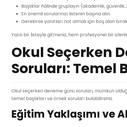
Başlıklar hâlinde gruplayın (akademik, güvenlik, i
En önemli sorularınızı listenin başına alın.
Gerekirse yanıtları not almak için boş alan bırak
Yazılı bir listeyle gitmeniz, hem profesyonel bir izle
Okul Seçerken 
Soruları: Temel B
Okul seçerken deneme günü soruları, mümkün olduğun
temel başlıkları ve örnek soruları bulabilirsiniz.
Eğitim Yaklaşımı ve 