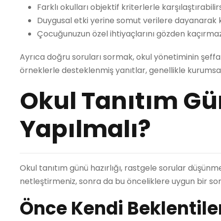
Farklı okulları objektif kriterlerle karşılaştırabilirs
Duygusal etki yerine somut verilere dayanarak ka
Çocuğunuzun özel ihtiyaçlarını gözden kaçırmaz
Ayrıca doğru soruları sormak, okul yönetiminin şeffaf
örneklerle desteklenmiş yanıtlar, genellikle kurumsa
Okul Tanıtım Gün
Yapılmalı?
Okul tanıtım günü hazırlığı, rastgele sorular düşünme
netleştirmeniz, sonra da bu önceliklere uygun bir sor
Önce Kendi Beklentiler