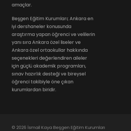
amaçlar.
Beşgen Eğitim Kurumları; Ankara en
iyi dershaneler konusunda
araştırma yapan öğrenci ve velilerin
yanı sıra Ankara özel liseler ve
Ankara özel ortaokullar hakkında
seçenekleri değerlendiren aileler
için güçlü akademik programları,
sınav hazırlık desteği ve bireysel
öğrenci takibiyle öne çıkan
kurumlardan biridir.
© 2026 İsmail Kaya Beşgen Eğitim Kurumları