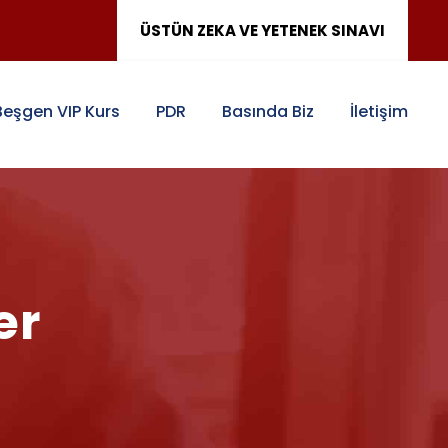
ÜSTÜN ZEKA VE YETENEK SINAVI
Beşgen VIP Kurs
PDR
Basında Biz
İletişim
er