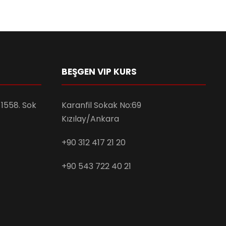
BEŞGEN VIP KURS
1558. Sok
Karanfil Sokak No:69
Kızılay/Ankara
+90 312 417 21 20
+90 543 722 40 21