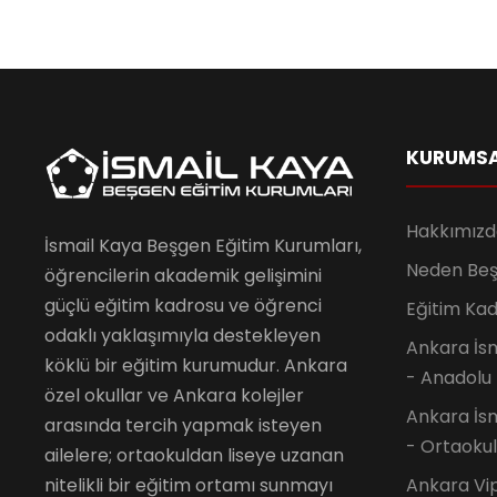
KURUMS
Hakkımızd
İsmail Kaya Beşgen Eğitim Kurumları,
Neden Be
öğrencilerin akademik gelişimini
güçlü eğitim kadrosu ve öğrenci
Eğitim Ka
odaklı yaklaşımıyla destekleyen
Ankara İsm
köklü bir eğitim kurumudur. Ankara
- Anadolu 
özel okullar ve Ankara kolejler
Ankara İsm
arasında tercih yapmak isteyen
- Ortaokul
ailelere; ortaokuldan liseye uzanan
nitelikli bir eğitim ortamı sunmayı
Ankara Vi