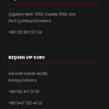
Çiğdem Mah. 1550. Cadde 1558. Sok
No:5 Çankaya/Ankara
+90 312 287 87 24
BEŞGEN VIP KURS
Karanfil Sokak No:69
Kızılay/Ankara
+90 312 417 21 20
+90 543 722 40 21