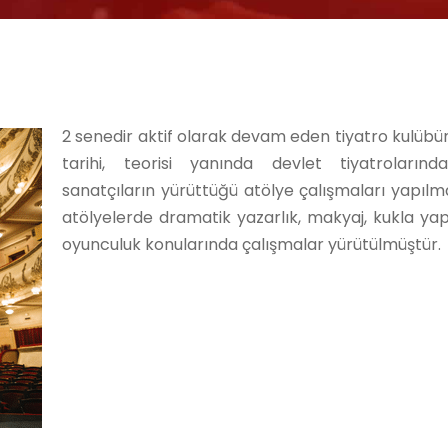
2 senedir aktif olarak devam eden tiyatro kulübü
tarihi, teorisi yanında devlet tiyatrolarınd
sanatçıların yürüttüğü atölye çalışmaları yapılm
atölyelerde dramatik yazarlık, makyaj, kukla ya
oyunculuk konularında çalışmalar yürütülmüştür.