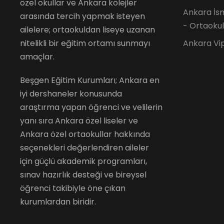
özel okullar ve Ankara kolejler
Ankara İsm
arasında tercih yapmak isteyen
- Ortaokul
ailelere; ortaokuldan liseye uzanan
nitelikli bir eğitim ortamı sunmayı
Ankara Vi
amaçlar.
Beşgen Eğitim Kurumları; Ankara en
iyi dershaneler konusunda
araştırma yapan öğrenci ve velilerin
yanı sıra Ankara özel liseler ve
Ankara özel ortaokullar hakkında
seçenekleri değerlendiren aileler
için güçlü akademik programları,
sınav hazırlık desteği ve bireysel
öğrenci takibiyle öne çıkan
kurumlardan biridir.