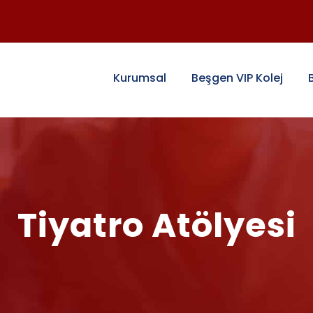
Kurumsal
Beşgen VIP Kolej
Tiyatro Atölyesi