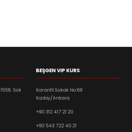
BEŞGEN VIP KURS
1558. Sok
Karanfil Sokak No:69
Kızılay/Ankara
+90 312 417 21 20
+90 543 722 40 21