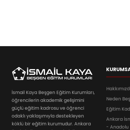
KURUMS
Hakkımızd
İsmail Kaya Beşgen Eğitim Kurumları,
Neden Be
öğrencilerin akademik gelişimini
güçlü eğitim kadrosu ve öğrenci
Eğitim Ka
odaklı yaklaşımıyla destekleyen
Ankara İsm
köklü bir eğitim kurumudur. Ankara
- Anadolu 