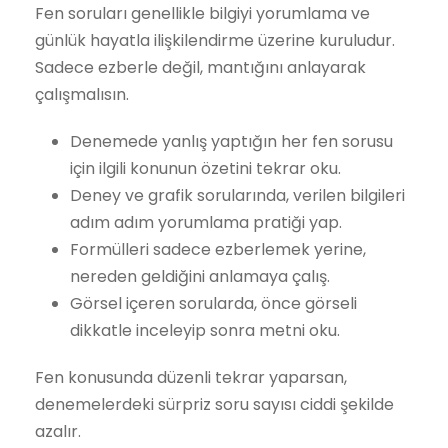
Fen soruları genellikle bilgiyi yorumlama ve
günlük hayatla ilişkilendirme üzerine kuruludur.
Sadece ezberle değil, mantığını anlayarak
çalışmalısın.
Denemede yanlış yaptığın her fen sorusu
için ilgili konunun özetini tekrar oku.
Deney ve grafik sorularında, verilen bilgileri
adım adım yorumlama pratiği yap.
Formülleri sadece ezberlemek yerine,
nereden geldiğini anlamaya çalış.
Görsel içeren sorularda, önce görseli
dikkatle inceleyip sonra metni oku.
Fen konusunda düzenli tekrar yaparsan,
denemelerdeki sürpriz soru sayısı ciddi şekilde
azalır.