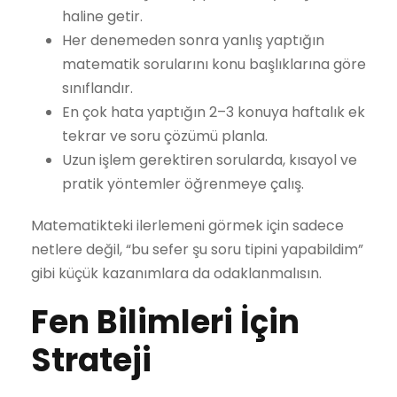
haline getir.
Her denemeden sonra yanlış yaptığın
matematik sorularını konu başlıklarına göre
sınıflandır.
En çok hata yaptığın 2–3 konuya haftalık ek
tekrar ve soru çözümü planla.
Uzun işlem gerektiren sorularda, kısayol ve
pratik yöntemler öğrenmeye çalış.
Matematikteki ilerlemeni görmek için sadece
netlere değil, “bu sefer şu soru tipini yapabildim”
gibi küçük kazanımlara da odaklanmalısın.
Fen Bilimleri İçin
Strateji