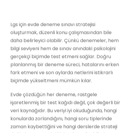
Lgs için evde deneme sınavı stratejisi
oluşturmak, düzenli konu çalışmasından bile
daha belirleyici olabilir. Çünkü denemeler, hem
bilgi seviyeni hem de sınav anındaki psikolojini
gerçekçi biçimde test etmeni sağlar. Doğru
planlanmış bir deneme süreci, hatalarını erken
fark etmeni ve son aylarda netlerini istikrarlı
biçimde yükseltmeni mümkün kılar.
Evde çözdüğün her deneme, rastgele
işaretlenmiş bir test kağıdı değil, çok değerli bir
veri kaynağıdır. Bu veriyi iyi okuduğunda, hangi
konularda zorlandığını, hangi soru tiplerinde
zaman kaybettiğini ve hangi derslerde strateji