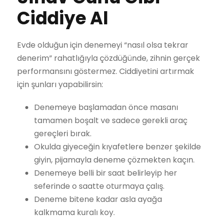
Ciddiye Al
Evde olduğun için denemeyi “nasıl olsa tekrar
denerim” rahatlığıyla çözdüğünde, zihnin gerçek
performansını göstermez. Ciddiyetini artırmak
için şunları yapabilirsin:
Denemeye başlamadan önce masanı
tamamen boşalt ve sadece gerekli araç
gereçleri bırak.
Okulda giyeceğin kıyafetlere benzer şekilde
giyin, pijamayla deneme çözmekten kaçın.
Denemeye belli bir saat belirleyip her
seferinde o saatte oturmaya çalış.
Deneme bitene kadar asla ayağa
kalkmama kuralı koy.