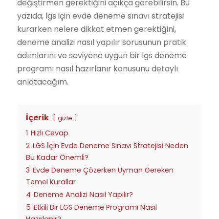
değiştirmen gerektiğini açıkça görebilirsin. Bu
yazıda, lgs için evde deneme sınavı stratejisi
kurarken nelere dikkat etmen gerektiğini,
deneme analizi nasıl yapılır sorusunun pratik
adımlarını ve seviyene uygun bir lgs deneme
programı nasıl hazırlanır konusunu detaylı
anlatacağım.
İçerik
gizle
1
Hızlı Cevap
2
LGS İçin Evde Deneme Sınavı Stratejisi Neden
Bu Kadar Önemli?
3
Evde Deneme Çözerken Uyman Gereken
Temel Kurallar
4
Deneme Analizi Nasıl Yapılır?
5
Etkili Bir LGS Deneme Programı Nasıl