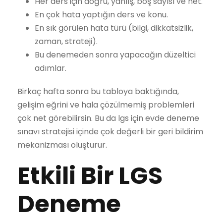
Her ders için doğru, yanlış, boş sayısı ve net.
En çok hata yaptığın ders ve konu.
En sık görülen hata türü (bilgi, dikkatsizlik,
zaman, strateji).
Bu denemeden sonra yapacağın düzeltici
adımlar.
Birkaç hafta sonra bu tabloya baktığında,
gelişim eğrini ve hala çözülmemiş problemleri
çok net görebilirsin. Bu da lgs için evde deneme
sınavı stratejisi içinde çok değerli bir geri bildirim
mekanizması oluşturur.
Etkili Bir LGS
Deneme