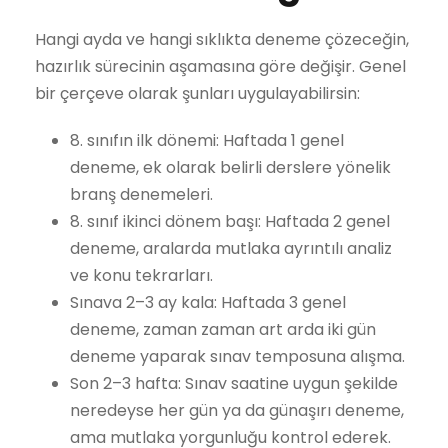
Hangi ayda ve hangi sıklıkta deneme çözeceğin,
hazırlık sürecinin aşamasına göre değişir. Genel
bir çerçeve olarak şunları uygulayabilirsin:
8. sınıfın ilk dönemi: Haftada 1 genel
deneme, ek olarak belirli derslere yönelik
branş denemeleri.
8. sınıf ikinci dönem başı: Haftada 2 genel
deneme, aralarda mutlaka ayrıntılı analiz
ve konu tekrarları.
Sınava 2–3 ay kala: Haftada 3 genel
deneme, zaman zaman art arda iki gün
deneme yaparak sınav temposuna alışma.
Son 2–3 hafta: Sınav saatine uygun şekilde
neredeyse her gün ya da günaşırı deneme,
ama mutlaka yorgunluğu kontrol ederek.