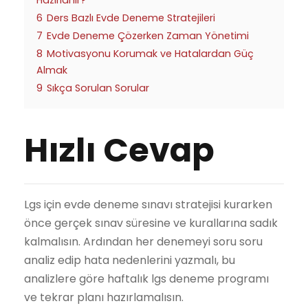
Hazırlanır?
6
Ders Bazlı Evde Deneme Stratejileri
7
Evde Deneme Çözerken Zaman Yönetimi
8
Motivasyonu Korumak ve Hatalardan Güç
Almak
9
Sıkça Sorulan Sorular
Hızlı Cevap
Lgs için evde deneme sınavı stratejisi kurarken
önce gerçek sınav süresine ve kurallarına sadık
kalmalısın. Ardından her denemeyi soru soru
analiz edip hata nedenlerini yazmalı, bu
analizlere göre haftalık lgs deneme programı
ve tekrar planı hazırlamalısın.