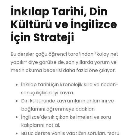
İnkılap Tarihi, Din
Kültürü ve İngilizce
İçin Strateji
Bu dersler çoğu öğrenci tarafından “kolay net
yapılır” diye görülse de, son yıllarda yorum ve
metin okuma becerisi daha fazla öne çıkıyor.
İnkılap tarihi için kronolojik sıra ve neden-
sonuç ilişkisini iyi kavra.
Din kültüründe kavramların anlamını ve
bağlamını öğrenmeye odaklan.
İngilizce’de sık çıkan kelimeleri ve soru
kalıplarını not al.
Bu üç derste yanlış yaptığın soruları, “soru