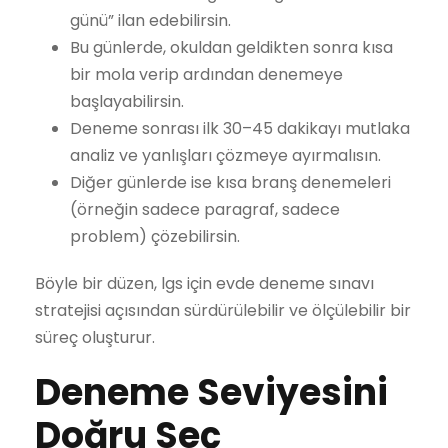
günü” ilan edebilirsin.
Bu günlerde, okuldan geldikten sonra kısa
bir mola verip ardından denemeye
başlayabilirsin.
Deneme sonrası ilk 30–45 dakikayı mutlaka
analiz ve yanlışları çözmeye ayırmalısın.
Diğer günlerde ise kısa branş denemeleri
(örneğin sadece paragraf, sadece
problem) çözebilirsin.
Böyle bir düzen, lgs için evde deneme sınavı
stratejisi açısından sürdürülebilir ve ölçülebilir bir
süreç oluşturur.
Deneme Seviyesini
Doğru Seç