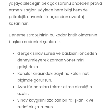
yaşayabileceğin pek çok sorunu önceden prova
etmeni sağlar. Böylece hem bilgi hem de
psikolojik dayanıklılık açısından avantaj
kazanırsın.
Deneme stratejisinin bu kadar kritik olmasının
başlıca nedenleri şunlardır:
Gerçek sınav süresi ve baskısını önceden
deneyimleyerek zaman yönetimini
geliştirirsin.
Konular arasındaki zayıf halkaları net
biçimde görürsün.
Aynı tür hataları tekrar etme olasılığın
azalır.
Sınav kaygısını azaltan bir “alışkanlık ve
rutin” oluşturursun.