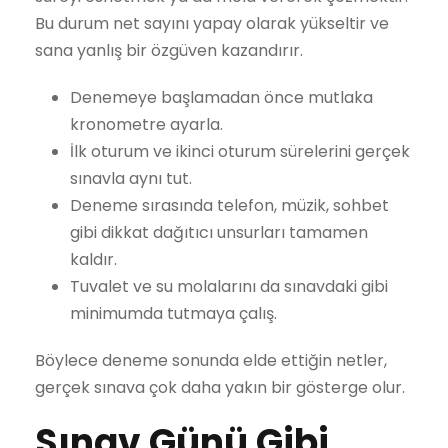
Bu durum net sayını yapay olarak yükseltir ve
sana yanlış bir özgüven kazandırır.
Denemeye başlamadan önce mutlaka
kronometre ayarla.
İlk oturum ve ikinci oturum sürelerini gerçek
sınavla aynı tut.
Deneme sırasında telefon, müzik, sohbet
gibi dikkat dağıtıcı unsurları tamamen
kaldır.
Tuvalet ve su molalarını da sınavdaki gibi
minimumda tutmaya çalış.
Böylece deneme sonunda elde ettiğin netler,
gerçek sınava çok daha yakın bir gösterge olur.
Sınav Günü Gibi