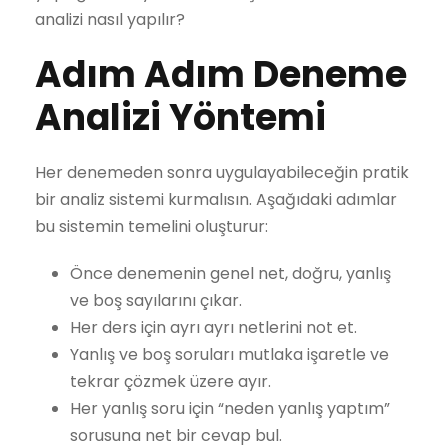
analizi nasıl yapılır?
Adım Adım Deneme
Analizi Yöntemi
Her denemeden sonra uygulayabileceğin pratik
bir analiz sistemi kurmalısın. Aşağıdaki adımlar
bu sistemin temelini oluşturur:
Önce denemenin genel net, doğru, yanlış
ve boş sayılarını çıkar.
Her ders için ayrı ayrı netlerini not et.
Yanlış ve boş soruları mutlaka işaretle ve
tekrar çözmek üzere ayır.
Her yanlış soru için “neden yanlış yaptım”
sorusuna net bir cevap bul.