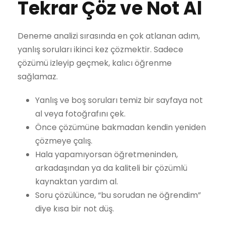
Tekrar Çöz ve Not Al
Deneme analizi sırasında en çok atlanan adım,
yanlış soruları ikinci kez çözmektir. Sadece
çözümü izleyip geçmek, kalıcı öğrenme
sağlamaz.
Yanlış ve boş soruları temiz bir sayfaya not
al veya fotoğrafını çek.
Önce çözümüne bakmadan kendin yeniden
çözmeye çalış.
Hala yapamıyorsan öğretmeninden,
arkadaşından ya da kaliteli bir çözümlü
kaynaktan yardım al.
Soru çözülünce, “bu sorudan ne öğrendim”
diye kısa bir not düş.