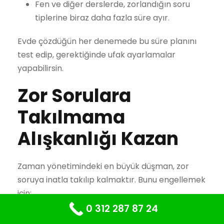
Fen ve diğer derslerde, zorlandığın soru
tiplerine biraz daha fazla süre ayır.
Evde çözdüğün her denemede bu süre planını
test edip, gerektiğinde ufak ayarlamalar
yapabilirsin.
Zor Sorulara
Takılmama
Alışkanlığı Kazan
Zaman yönetimindeki en büyük düşman, zor
soruya inatla takılıp kalmaktır. Bunu engellemek
için:
0 312 287 87 24
Belirlediğin sürede çözemediğin soruları