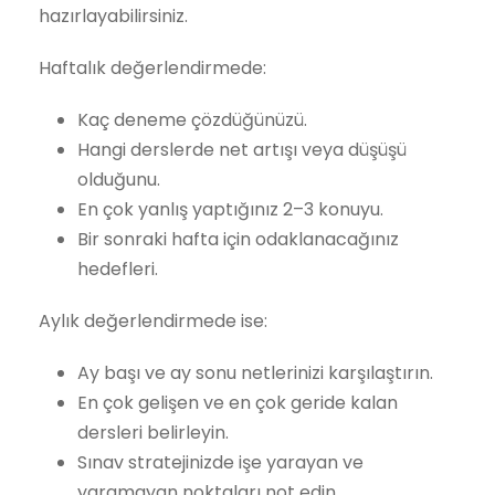
hazırlayabilirsiniz.
Haftalık değerlendirmede:
Kaç deneme çözdüğünüzü.
Hangi derslerde net artışı veya düşüşü
olduğunu.
En çok yanlış yaptığınız 2–3 konuyu.
Bir sonraki hafta için odaklanacağınız
hedefleri.
Aylık değerlendirmede ise:
Ay başı ve ay sonu netlerinizi karşılaştırın.
En çok gelişen ve en çok geride kalan
dersleri belirleyin.
Sınav stratejinizde işe yarayan ve
yaramayan noktaları not edin.