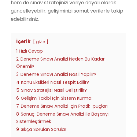
hem de sınav stratejinizi veriye dayalı olarak
güncelleyebilir, gelişiminizi somut verilerle takip
edebilirsiniz.
İçerik
gizle
1
Hızlı Cevap
2
Deneme Sınavı Analizi Neden Bu Kadar
Önemli?
3
Deneme Sınavı Analizi Nasıl Yapılır?
4
Konu Eksikleri Nasıl Tespit Edilir?
5
Sınav Stratejisi Nasıl Geliştirilir?
6
Gelişim Takibi İçin Sistem Kurma
7
Deneme Sınavı Analizi İçin Pratik İpuçları
8
Sonuç: Deneme Sınavı Analizi İle Başarıyı
Sistemleştirmek
9
Sıkça Sorulan Sorular