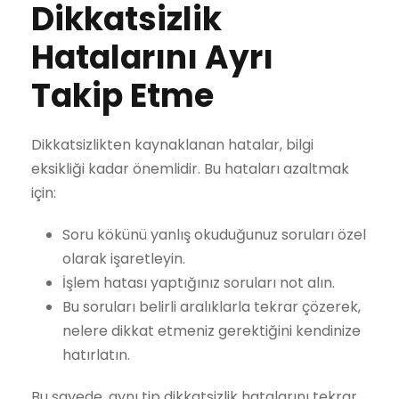
Dikkatsizlik
Hatalarını Ayrı
Takip Etme
Dikkatsizlikten kaynaklanan hatalar, bilgi
eksikliği kadar önemlidir. Bu hataları azaltmak
için:
Soru kökünü yanlış okuduğunuz soruları özel
olarak işaretleyin.
İşlem hatası yaptığınız soruları not alın.
Bu soruları belirli aralıklarla tekrar çözerek,
nelere dikkat etmeniz gerektiğini kendinize
hatırlatın.
Bu sayede, aynı tip dikkatsizlik hatalarını tekrar