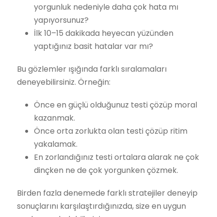
yorgunluk nedeniyle daha çok hata mı
yapıyorsunuz?
İlk 10–15 dakikada heyecan yüzünden
yaptığınız basit hatalar var mı?
Bu gözlemler ışığında farklı sıralamaları
deneyebilirsiniz. Örneğin:
Önce en güçlü olduğunuz testi çözüp moral
kazanmak.
Önce orta zorlukta olan testi çözüp ritim
yakalamak.
En zorlandığınız testi ortalara alarak ne çok
dinçken ne de çok yorgunken çözmek.
Birden fazla denemede farklı stratejiler deneyip
sonuçlarını karşılaştırdığınızda, size en uygun