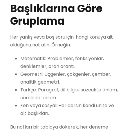
Başlıklarına Göre
Gruplama
Her yanlış veya boş soru için, hangi konuya ait
olduğunu not alın. Örneğin:
Matematik: Problemler, fonksiyonlar,
denklemler, oran orantı.
Geometri: Üçgenler, çokgenler, çember,
analitik geometri.
Türkçe: Paragraf, dil bilgisi, sözcükte anlam,
cümlede anlam.
Fen veya sosyal: Her dersin kendi ünite ve
alt başlıkları.
Bu notları bir tabloya dökerek, her deneme