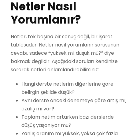
Netler Nasıl
Yorumlanır?
Netler, tek başına bir sonuç değil, bir işaret
tablosudur. Netler nasıl yorumlanır sorusunun
cevabı, sadece “yüksek mi, düşük mü?” diye
bakmak değildir. Aşağıdaki soruları kendinize
sorarak netleri anlamlandırabilirsiniz:
Hangi derste netlerim diğerlerine göre
belirgin şekilde düşük?
Aynı derste önceki denemeye göre artış mı,
azalış mı var?
Toplam netim artarken bazı derslerde
düşüş yaşanıyor mu?
Yanlış oranım mı yüksek, yoksa çok fazla