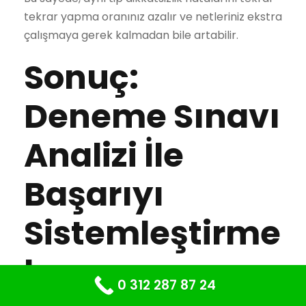
tekrar yapma oranınız azalır ve netleriniz ekstra
çalışmaya gerek kalmadan bile artabilir.
Sonuç:
Deneme Sınavı
Analizi İle
Başarıyı
Sistemleştirme
k
0 312 287 87 24