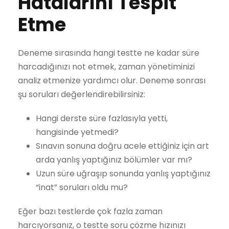
Hatalarını Tespit
Etme
Deneme sırasında hangi testte ne kadar süre
harcadığınızı not etmek, zaman yönetiminizi
analiz etmenize yardımcı olur. Deneme sonrası
şu soruları değerlendirebilirsiniz:
Hangi derste süre fazlasıyla yetti,
hangisinde yetmedi?
Sınavın sonuna doğru acele ettiğiniz için art
arda yanlış yaptığınız bölümler var mı?
Uzun süre uğraşıp sonunda yanlış yaptığınız
“inat” soruları oldu mu?
Eğer bazı testlerde çok fazla zaman
harcıyorsanız, o testte soru çözme hızınızı