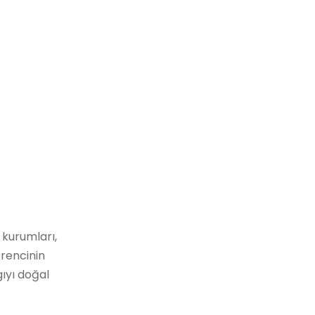
 kurumları,
rencinin
ıyı doğal