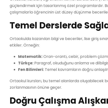
güçlendirmek için tasarlanmış özel programlardır. Bu
çalışmalarla öğrencinin üst düzey düşünme becerileri
Temel Derslerde Sağl
Ortaokulda kazanılan bilgi ve beceriler, lise giriş 
etkiler. Örneğin:
Matematik:
Oran-orantı, cebir, problem çözme 
Türkçe:
Paragraf, okuduğunu anlama ve dilbilgi
Fen Bilimleri:
Temel kavramların doğru anlaşılması
Ortaokul kursları, bu temel alanlarda oluşabilecek b
zorlanmasının önüne geçer.
Doğru Çalışma Alışka