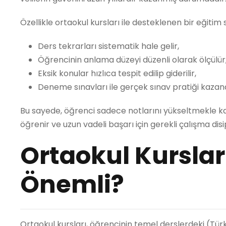
Özellikle ortaokul kursları ile desteklenen bir eğitim
Ders tekrarları sistematik hale gelir,
Öğrencinin anlama düzeyi düzenli olarak ölçülür
Eksik konular hızlıca tespit edilip giderilir,
Deneme sınavları ile gerçek sınav pratiği kazandı
Bu sayede, öğrenci sadece notlarını yükseltmekle ka
öğrenir ve uzun vadeli başarı için gerekli çalışma disip
Ortaokul Kursla
Önemli?
Ortaokul kursları, öğrencinin temel derslerdeki (Türkçe