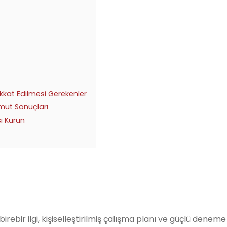
ikkat Edilmesi Gerekenler
omut Sonuçları
sı Kurun
rebir ilgi, kişiselleştirilmiş çalışma planı ve güçlü deneme