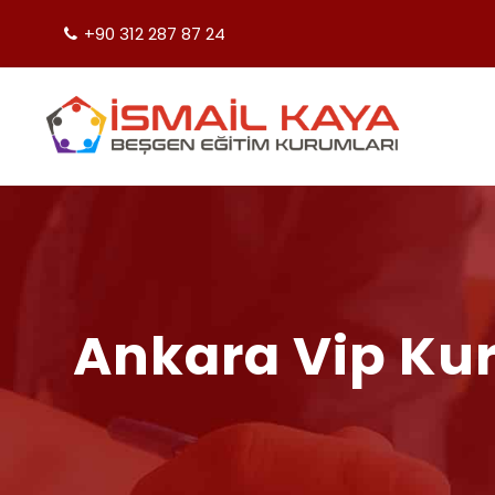
+90 312 287 87 24
Ankara Vip Kurs