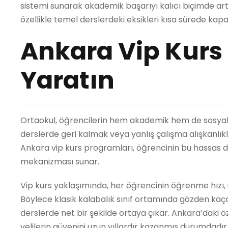
sistemi sunarak akademik başarıyı kalıcı biçimde art
özellikle temel derslerdeki eksikleri kısa sürede ka
Ankara Vip Kurs 
Yaratın
Ortaokul, öğrencilerin hem akademik hem de sosyal açı
derslerde geri kalmak veya yanlış çalışma alışkanlıklar
Ankara vip kurs programları, öğrencinin bu hassas d
mekanizması sunar.
Vip kurs yaklaşımında, her öğrencinin öğrenme hızı, ilg
Böylece klasik kalabalık sınıf ortamında gözden kaça
derslerde net bir şekilde ortaya çıkar. Ankara’daki ö
velilerin güvenini uzun yıllardır kazanmış durumdadır