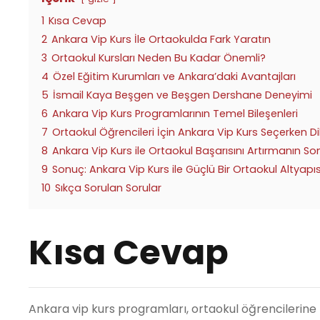
1
Kısa Cevap
2
Ankara Vip Kurs İle Ortaokulda Fark Yaratın
3
Ortaokul Kursları Neden Bu Kadar Önemli?
4
Özel Eğitim Kurumları ve Ankara’daki Avantajları
5
İsmail Kaya Beşgen ve Beşgen Dershane Deneyimi
6
Ankara Vip Kurs Programlarının Temel Bileşenleri
7
Ortaokul Öğrencileri İçin Ankara Vip Kurs Seçerken D
8
Ankara Vip Kurs ile Ortaokul Başarısını Artırmanın S
9
Sonuç: Ankara Vip Kurs ile Güçlü Bir Ortaokul Altyapı
10
Sıkça Sorulan Sorular
Kısa Cevap
Ankara vip kurs programları, ortaokul öğrencilerine bi