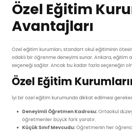
Özel Eğitim Kur
Avantajları
Özel eğitim kurumları, standart okul eğitiminin öte
odaklı bir öğrenme deneyimi sunar. Ankara, eğitim alty
seçeneği sağlar. Ancak bu kadar fazla seçeneğin olma
Özel Eğitim Kurumları
İyi bir özel eğitim kurumunda dikkat edilmesi gereke
Deneyimli Öğretmen Kadrosu:
Ortaokul düzey
öğretmenler büyük fark yaratır.
Küçük Sınıf Mevcudu:
Öğretmenin her öğrenci ile