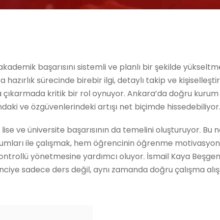
akademik başarısını sistemli ve planlı bir şekilde yükselt
a hazırlık sürecinde birebir ilgi, detaylı takip ve kişiselleştir
a çıkarmada kritik bir rol oynuyor. Ankara’da doğru kurum
daki ve özgüvenlerindeki artışı net biçimde hissedebiliyor
se ve üniversite başarısının da temelini oluşturuyor. Bu 
 kurumları ile çalışmak, hem öğrencinin öğrenme motivasyo
kontrollü yönetmesine yardımcı oluyor. İsmail Kaya Beşgen
enciye sadece ders değil, aynı zamanda doğru çalışma alışk