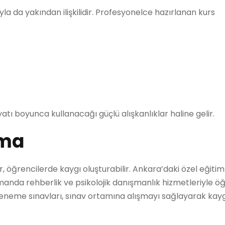
yla da yakından ilişkilidir. Profesyonelce hazırlanan kurs
yatı boyunca kullanacağı güçlü alışkanlıklar haline gelir.
tma
 öğrencilerde kaygı oluşturabilir. Ankara’daki özel eğitim
da rehberlik ve psikolojik danışmanlık hizmetleriyle öğ
deneme sınavları, sınav ortamına alışmayı sağlayarak kayg