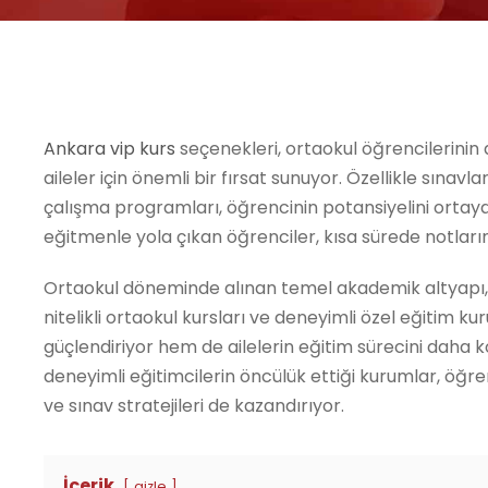
Ankara vip kurs
seçenekleri, ortaokul öğrencilerinin 
aileler için önemli bir fırsat sunuyor. Özellikle sınavlar
çalışma programları, öğrencinin potansiyelini ortay
eğitmenle yola çıkan öğrenciler, kısa sürede notların
Ortaokul döneminde alınan temel akademik altyapı, li
nitelikli ortaokul kursları ve deneyimli özel eğitim
güçlendiriyor hem de ailelerin eğitim sürecini daha 
deneyimli eğitimcilerin öncülük ettiği kurumlar, öğr
ve sınav stratejileri de kazandırıyor.
İçerik
gizle