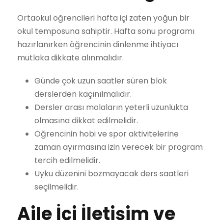
Ortaokul öğrencileri hafta içi zaten yoğun bir
okul temposuna sahiptir. Hafta sonu programı
hazırlanırken öğrencinin dinlenme ihtiyacı
mutlaka dikkate alınmalıdır.
Günde çok uzun saatler süren blok
derslerden kaçınılmalıdır.
Dersler arası molaların yeterli uzunlukta
olmasına dikkat edilmelidir.
Öğrencinin hobi ve spor aktivitelerine
zaman ayırmasına izin verecek bir program
tercih edilmelidir.
Uyku düzenini bozmayacak ders saatleri
seçilmelidir.
Aile İçi İletişim ve