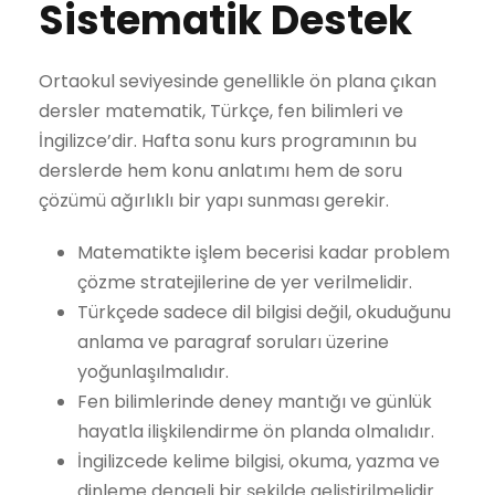
Sistematik Destek
Ortaokul seviyesinde genellikle ön plana çıkan
dersler matematik, Türkçe, fen bilimleri ve
İngilizce’dir. Hafta sonu kurs programının bu
derslerde hem konu anlatımı hem de soru
çözümü ağırlıklı bir yapı sunması gerekir.
Matematikte işlem becerisi kadar problem
çözme stratejilerine de yer verilmelidir.
Türkçede sadece dil bilgisi değil, okuduğunu
anlama ve paragraf soruları üzerine
yoğunlaşılmalıdır.
Fen bilimlerinde deney mantığı ve günlük
hayatla ilişkilendirme ön planda olmalıdır.
İngilizcede kelime bilgisi, okuma, yazma ve
dinleme dengeli bir şekilde geliştirilmelidir.