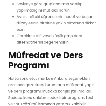
Seviyeye göre gruplandırma yapılıp
yapılmadığını mutlaka sorun.
Aynı sınıftaki öğrencilerin hedef ve başarı
düzeylerinin birbirine yakın olmasına dikkat
edin.
Gerekirse VIP veya küçük grup ders
alternatiflerini değerlendirin.
Müfredat ve Ders
Programı
Hafta sonu etüt merkezi Ankara seçenekleri
arasında gezerken, kurumların müfredat yapısı
ve ders programı mutlaka karşılaştırılmalıdır.
Sadece konu anlatımı odaklı bir program, test
ve soru çözümü kısmında yetersiz kalabilir.