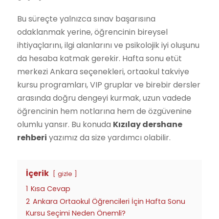
Bu süreçte yalnızca sınav başarısına
odaklanmak yerine, öğrencinin bireysel
ihtiyaçlarını, ilgi alanlarını ve psikolojik iyi oluşunu
da hesaba katmak gerekir. Hafta sonu etüt
merkezi Ankara seçenekleri, ortaokul takviye
kursu programları, VIP gruplar ve birebir dersler
arasında doğru dengeyi kurmak, uzun vadede
öğrencinin hem notlarına hem de özgüvenine
olumlu yansır. Bu konuda
Kızılay dershane
rehberi
yazımız da size yardımcı olabilir.
İçerik
gizle
1
Kısa Cevap
2
Ankara Ortaokul Öğrencileri İçin Hafta Sonu
Kursu Seçimi Neden Önemli?