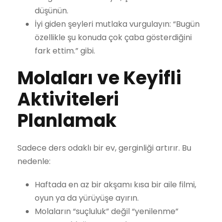
düşünün.
İyi giden şeyleri mutlaka vurgulayın: “Bugün
özellikle şu konuda çok çaba gösterdiğini
fark ettim.” gibi.
Molaları ve Keyifli
Aktiviteleri
Planlamak
Sadece ders odaklı bir ev, gerginliği artırır. Bu
nedenle:
Haftada en az bir akşamı kısa bir aile filmi,
oyun ya da yürüyüşe ayırın.
Molaların “suçluluk” değil “yenilenme”