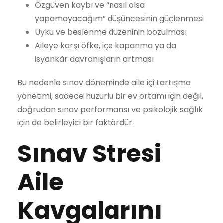
Özgüven kaybı ve “nasıl olsa
yapamayacağım” düşüncesinin güçlenmesi
Uyku ve beslenme düzeninin bozulması
Aileye karşı öfke, içe kapanma ya da
isyankâr davranışların artması
Bu nedenle sınav döneminde aile içi tartışma
yönetimi, sadece huzurlu bir ev ortamı için değil,
doğrudan sınav performansı ve psikolojik sağlık
için de belirleyici bir faktördür.
Sınav Stresi
Aile
Kavgalarını