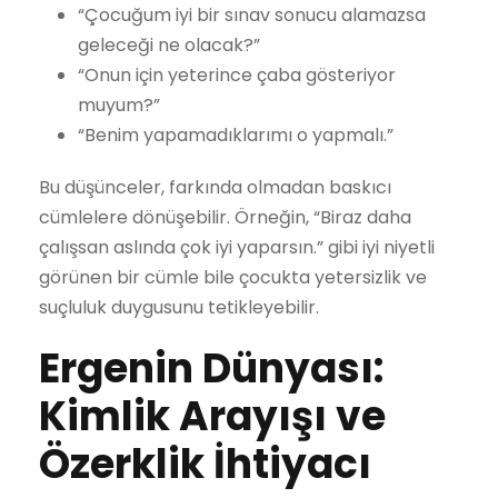
“Çocuğum iyi bir sınav sonucu alamazsa
geleceği ne olacak?”
“Onun için yeterince çaba gösteriyor
muyum?”
“Benim yapamadıklarımı o yapmalı.”
Bu düşünceler, farkında olmadan baskıcı
cümlelere dönüşebilir. Örneğin, “Biraz daha
çalışsan aslında çok iyi yaparsın.” gibi iyi niyetli
görünen bir cümle bile çocukta yetersizlik ve
suçluluk duygusunu tetikleyebilir.
Ergenin Dünyası:
Kimlik Arayışı ve
Özerklik İhtiyacı