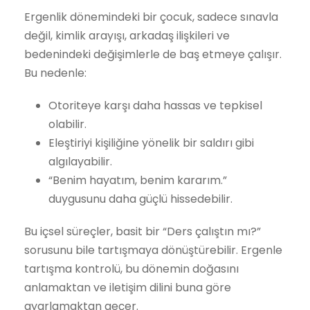
Ergenlik dönemindeki bir çocuk, sadece sınavla
değil, kimlik arayışı, arkadaş ilişkileri ve
bedenindeki değişimlerle de baş etmeye çalışır.
Bu nedenle:
Otoriteye karşı daha hassas ve tepkisel
olabilir.
Eleştiriyi kişiliğine yönelik bir saldırı gibi
algılayabilir.
“Benim hayatım, benim kararım.”
duygusunu daha güçlü hissedebilir.
Bu içsel süreçler, basit bir “Ders çalıştın mı?”
sorusunu bile tartışmaya dönüştürebilir. Ergenle
tartışma kontrolü, bu dönemin doğasını
anlamaktan ve iletişim dilini buna göre
ayarlamaktan geçer.