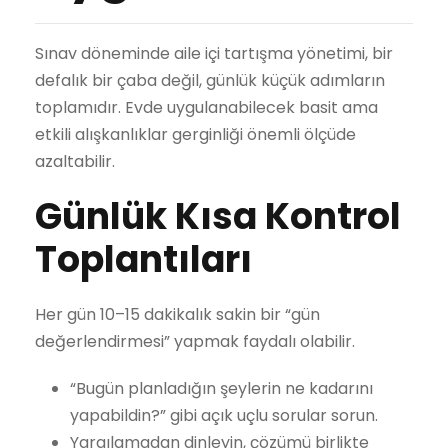
Sınav döneminde aile içi tartışma yönetimi, bir
defalık bir çaba değil, günlük küçük adımların
toplamıdır. Evde uygulanabilecek basit ama
etkili alışkanlıklar gerginliği önemli ölçüde
azaltabilir.
Günlük Kısa Kontrol
Toplantıları
Her gün 10–15 dakikalık sakin bir “gün
değerlendirmesi” yapmak faydalı olabilir.
“Bugün planladığın şeylerin ne kadarını
yapabildin?” gibi açık uçlu sorular sorun.
Yargılamadan dinleyin, çözümü birlikte