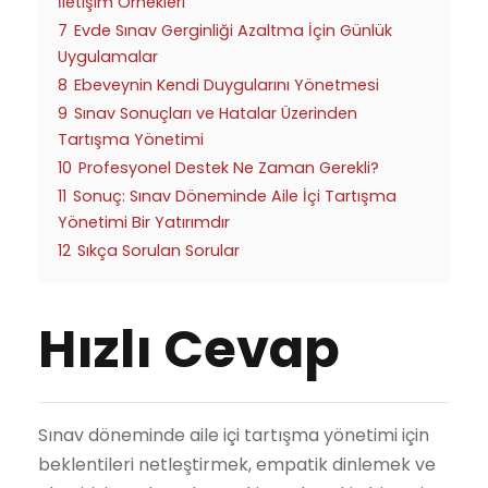
İletişim Örnekleri
7
Evde Sınav Gerginliği Azaltma İçin Günlük
Uygulamalar
8
Ebeveynin Kendi Duygularını Yönetmesi
9
Sınav Sonuçları ve Hatalar Üzerinden
Tartışma Yönetimi
10
Profesyonel Destek Ne Zaman Gerekli?
11
Sonuç: Sınav Döneminde Aile İçi Tartışma
Yönetimi Bir Yatırımdır
12
Sıkça Sorulan Sorular
Hızlı Cevap
Sınav döneminde aile içi tartışma yönetimi için
beklentileri netleştirmek, empatik dinlemek ve