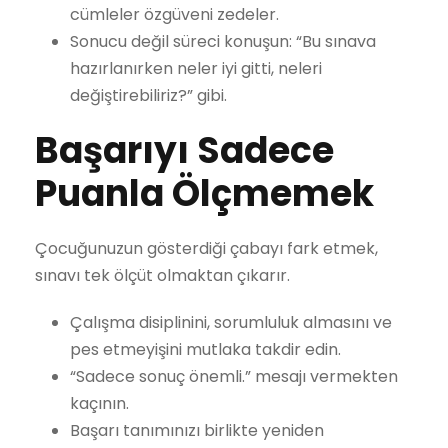
cümleler özgüveni zedeler.
Sonucu değil süreci konuşun: “Bu sınava
hazırlanırken neler iyi gitti, neleri
değiştirebiliriz?” gibi.
Başarıyı Sadece
Puanla Ölçmemek
Çocuğunuzun gösterdiği çabayı fark etmek,
sınavı tek ölçüt olmaktan çıkarır.
Çalışma disiplinini, sorumluluk almasını ve
pes etmeyişini mutlaka takdir edin.
“Sadece sonuç önemli.” mesajı vermekten
kaçının.
Başarı tanımınızı birlikte yeniden