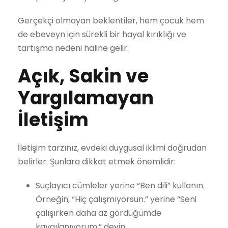
Gerçekçi olmayan beklentiler, hem çocuk hem
de ebeveyn için sürekli bir hayal kırıklığı ve
tartışma nedeni haline gelir.
Açık, Sakin ve
Yargılamayan
İletişim
İletişim tarzınız, evdeki duygusal iklimi doğrudan
belirler. Şunlara dikkat etmek önemlidir:
Suçlayıcı cümleler yerine “Ben dili” kullanın.
Örneğin, “Hiç çalışmıyorsun.” yerine “Seni
çalışırken daha az gördüğümde
kaygılanıyorum.” deyin.