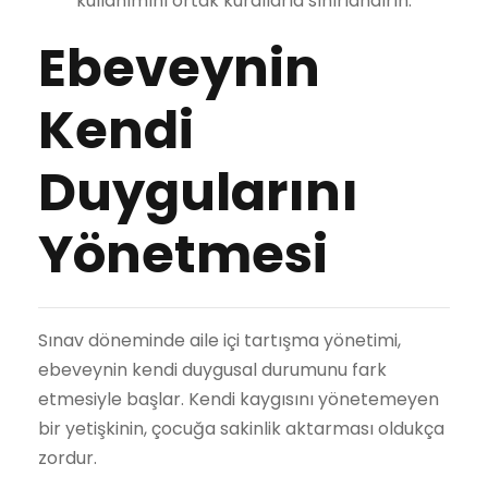
kullanımını ortak kurallarla sınırlandırın.
Ebeveynin
Kendi
Duygularını
Yönetmesi
Sınav döneminde aile içi tartışma yönetimi,
ebeveynin kendi duygusal durumunu fark
etmesiyle başlar. Kendi kaygısını yönetemeyen
bir yetişkinin, çocuğa sakinlik aktarması oldukça
zordur.