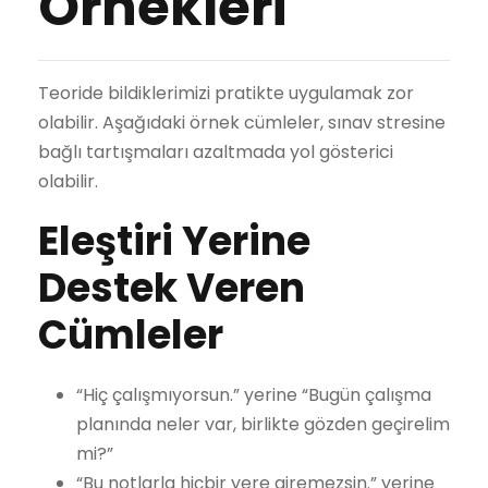
Örnekleri
Teoride bildiklerimizi pratikte uygulamak zor
olabilir. Aşağıdaki örnek cümleler, sınav stresine
bağlı tartışmaları azaltmada yol gösterici
olabilir.
Eleştiri Yerine
Destek Veren
Cümleler
“Hiç çalışmıyorsun.” yerine “Bugün çalışma
planında neler var, birlikte gözden geçirelim
mi?”
“Bu notlarla hiçbir yere giremezsin.” yerine