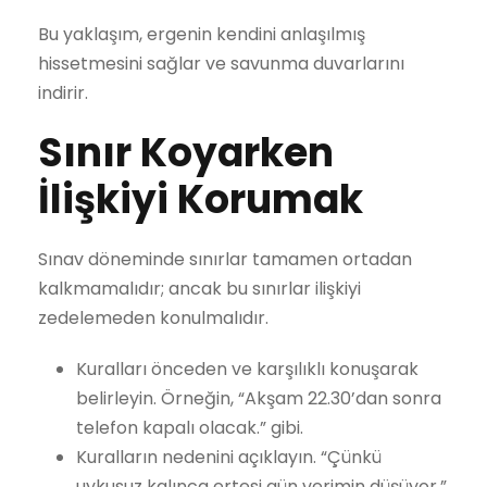
Bu yaklaşım, ergenin kendini anlaşılmış
hissetmesini sağlar ve savunma duvarlarını
indirir.
Sınır Koyarken
İlişkiyi Korumak
Sınav döneminde sınırlar tamamen ortadan
kalkmamalıdır; ancak bu sınırlar ilişkiyi
zedelemeden konulmalıdır.
Kuralları önceden ve karşılıklı konuşarak
belirleyin. Örneğin, “Akşam 22.30’dan sonra
telefon kapalı olacak.” gibi.
Kuralların nedenini açıklayın. “Çünkü
uykusuz kalınca ertesi gün verimin düşüyor.”