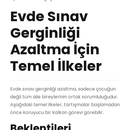
Evde Sınav
Gerginliği
Azaltma İçin
Temel İlkeler
Evde sınav gerginliği azaltma, sadece çocuğun
değil tüm aile bireylerinin ortak sorumluluğudur.
Aşağıdaki temel ilkeler, tartışmalar başlamadan
önce koruyucu bir kalkan görevi görebilir.
Beklentileri