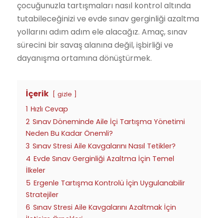
çocuğunuzla tartışmaları nasıl kontrol altında
tutabileceğinizi ve evde sınav gerginliği azaltma
yollarını adım adım ele alacağız. Amaç, sınav
sürecini bir savaş alanına değil, işbirliği ve
dayanışma ortamına dönüştürmek.
İçerik
gizle
1
Hızlı Cevap
2
Sınav Döneminde Aile İçi Tartışma Yönetimi
Neden Bu Kadar Önemli?
3
Sınav Stresi Aile Kavgalarını Nasıl Tetikler?
4
Evde Sınav Gerginliği Azaltma İçin Temel
İlkeler
5
Ergenle Tartışma Kontrolü İçin Uygulanabilir
Stratejiler
6
Sınav Stresi Aile Kavgalarını Azaltmak İçin