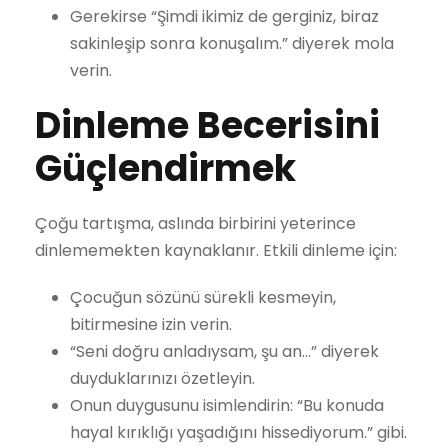
Gerekirse “Şimdi ikimiz de gerginiz, biraz
sakinleşip sonra konuşalım.” diyerek mola
verin.
Dinleme Becerisini
Güçlendirmek
Çoğu tartışma, aslında birbirini yeterince
dinlememekten kaynaklanır. Etkili dinleme için:
Çocuğun sözünü sürekli kesmeyin,
bitirmesine izin verin.
“Seni doğru anladıysam, şu an…” diyerek
duyduklarınızı özetleyin.
Onun duygusunu isimlendirin: “Bu konuda
hayal kırıklığı yaşadığını hissediyorum.” gibi.