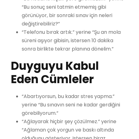
“Bu sonuç seni tatmin etmemiş gibi
görünüyor, bir sonraki sınav için neleri
değiştirebiliriz?”
“Telefonu bırak artık.” yerine “Şu an mola
süreni aşıyor gibisin, istersen 10 dakika
sonra birlikte tekrar planına dönelim.”
Duyguyu Kabul
Eden Cümleler
“Abartıyorsun, bu kadar stres yapma.”
yerine “Bu sınavın seni ne kadar gerdiğini
görebiliyorum.”
“Ağlayarak hiçbir şey çözülmez.” yerine
“Ağlaman çok yorgun ve baskı altında
olduğunu gösteriyor, istersen biraz