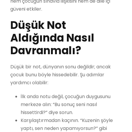
hem çocuğun sınavla ilişkisini hem de aile içi
güveni etkiler.
Düşük Not
Aldığında Nasıl
Davranmalı?
Düşük bir not, dünyanın sonu değildir; ancak
çocuk bunu böyle hissedebilir. Şu adımlar
yardımcı olabilir:
İlk anda notu değil, çocuğun duygusunu
merkeze alın: “Bu sonuç seni nasıl
hissettirdi?” diye sorun.
Karşılaştırmadan kaçının. “Kuzenin şöyle
yaptı, sen neden yapamıyorsun?” gibi