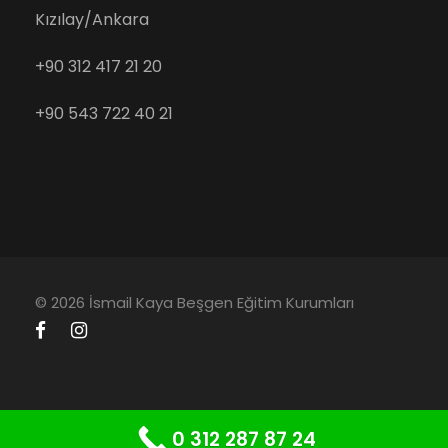
Kızılay/Ankara
+90 312 417 21 20
+90 543 722 40 21
© 2026 İsmail Kaya Beşgen Eğitim Kurumları
0 312 287 87 24