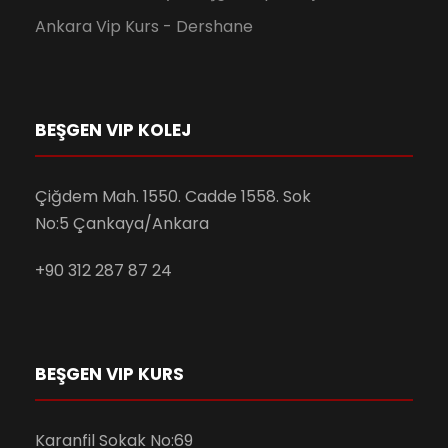
Ankara Vip Kurs - Dershane
BEŞGEN VIP KOLEJ
Çiğdem Mah. 1550. Cadde 1558. Sok
No:5 Çankaya/Ankara
+90 312 287 87 24
BEŞGEN VIP KURS
Karanfil Sokak No:69