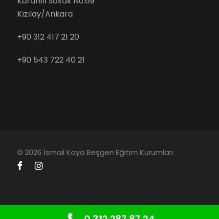
Karanfil Sokak No:69
Kızılay/Ankara
+90 312 417 21 20
+90 543 722 40 21
© 2026 İsmail Kaya Beşgen Eğitim Kurumları