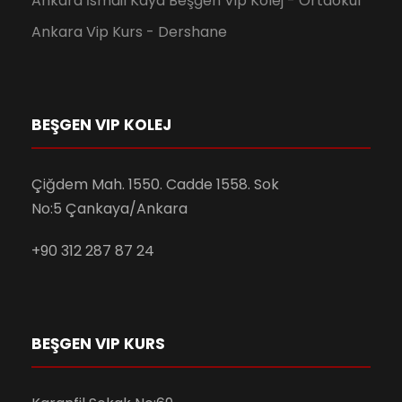
Ankara İsmail Kaya Beşgen Vip Kolej - Ortaokul
Ankara Vip Kurs - Dershane
BEŞGEN VIP KOLEJ
Çiğdem Mah. 1550. Cadde 1558. Sok
No:5 Çankaya/Ankara
+90 312 287 87 24
BEŞGEN VIP KURS