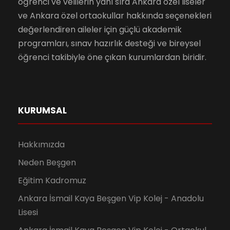
öğrenci ve velilerin yanı sıra Ankara özel liseler
ve Ankara özel ortaokullar hakkında seçenekleri
değerlendiren aileler için güçlü akademik
programları, sınav hazırlık desteği ve bireysel
öğrenci takibiyle öne çıkan kurumlardan biridir.
KURUMSAL
Hakkımızda
Neden Beşgen
Eğitim Kadromuz
Ankara İsmail Kaya Beşgen Vip Kolej - Anadolu
Lisesi