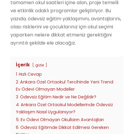
tamamen okul saatleri içine alan, proje temelli
ve etkinlik odaklı programlar geliştiriyor. Bu
yazıda, ödevsiz eğitim yaklaşımını, avantajlarını,
olası risklerini ve çocuklarınız için okul seçimi
yaparken nelere dikkat etmeniz gerektiğini
ayrıntılı şekilde ele alacağız.
İçerik
gizle
1
Hızlı Cevap
2
Ankara Özel Ortaokul Tercihinde Yeni Trend:
Ev Ödevi Olmayan Modeller
3
Ödevsiz Eğitim Nedir ve Ne Değildir?
4
Ankara Özel Ortaokul Modellerinde Ödevsiz
Yaklaşım Nasıl Uygulanıyor?
5
Ev Ödevi Olmayan Okulların Avantajları
6
Ödevsiz Eğitimde Dikkat Edilmesi Gereken