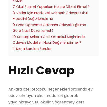
Riskler
7
Okul Seçimi Yaparken Nelere Dikkat Etmeli?
8
Veliler İçin Pratik Veli Rehberi: Ödevsiz Okul
Modelini Değerlendirme
9
Evde Öğrenme Ortamını Ödevsiz Eğitime
Göre Nasıl Düzenlemeli?
10
Sonuç: Ankara Özel Ortaokul Seçiminde
Ödevsiz Modelleri Nasıl Değerlendirmeli?
11
Sıkça Sorulan Sorular
Hızlı Cevap
Ankara özel ortaokul seçenekleri arasında ev
ödevi olmayan okul modelleri giderek
yaygınlaşıyor. Bu okullar, öğrenmeyi ders