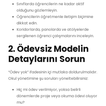
Sınıflarda öğrencilerin ne kadar aktif
olduğunu gözlemleyin.
Öğrencilerin öğretmenle iletişim biçimine
dikkat edin.
Koridorlarda, panolarda ve atölyelerde
sergilenen öğrenci çalışmalarını inceleyin.
2. Ödevsiz Modelin
Detaylarını Sorun
“Ödev yok” ifadesinin içi mutlaka doldurulmalıdır.
Okul yönetimine şu soruları yöneltebilirsiniz:
Hiç mi ödev verilmiyor, yoksa belirli
dönemlerde proje veya okuma ödevi oluyor
mu?