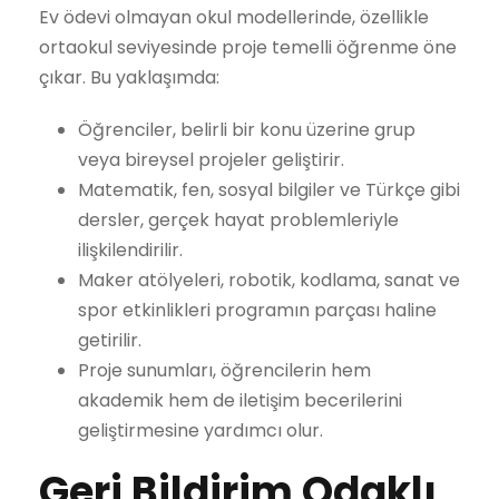
Ev ödevi olmayan okul modellerinde, özellikle
ortaokul seviyesinde proje temelli öğrenme öne
çıkar. Bu yaklaşımda:
Öğrenciler, belirli bir konu üzerine grup
veya bireysel projeler geliştirir.
Matematik, fen, sosyal bilgiler ve Türkçe gibi
dersler, gerçek hayat problemleriyle
ilişkilendirilir.
Maker atölyeleri, robotik, kodlama, sanat ve
spor etkinlikleri programın parçası haline
getirilir.
Proje sunumları, öğrencilerin hem
akademik hem de iletişim becerilerini
geliştirmesine yardımcı olur.
Geri Bildirim Odaklı