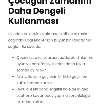
Çocuğun Zamanını
Daha Dengeli
Kullanması
Ev ödevi yükünün azalması, özellikle ortaokul
çağındaki öğrenciler için büyük bir rahatlama
sağlar. Bu sayede:
Çocuklar, okul sonrası saatlerde dinlenme,
oyun ve hobi faaliyetlerine daha fazla
zaman ayırabilir.
Aile içi iletişim güçlenir, birlikte geçirilen
kaliteli zaman artar.
Uyku düzeni daha sağlıklı hale gelir, geç
saatlere kadar ödev yapma zorunluluğu
ortadan kalkar.