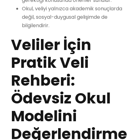
gerektiği konusunda öneriler sunulur.
Okul, veliyi yalnızca akademik sonuçlarda
değil, sosyal-duygusal gelişimde de
bilgilendirir.
Veliler İçin
Pratik Veli
Rehberi:
Ödevsiz Okul
Modelini
Değerlendirme