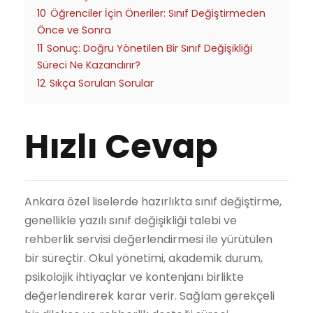
10
Öğrenciler İçin Öneriler: Sınıf Değiştirmeden
Önce ve Sonra
11
Sonuç: Doğru Yönetilen Bir Sınıf Değişikliği
Süreci Ne Kazandırır?
12
Sıkça Sorulan Sorular
Hızlı Cevap
Ankara özel liselerde hazırlıkta sınıf değiştirme,
genellikle yazılı sınıf değişikliği talebi ve
rehberlik servisi değerlendirmesi ile yürütülen
bir süreçtir. Okul yönetimi, akademik durum,
psikolojik ihtiyaçlar ve kontenjanı birlikte
değerlendirerek karar verir. Sağlam gerekçeli