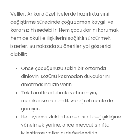
Veliler, Ankara özel liselerde hazırlıkta sınıf
değiştirme sürecinde çoğu zaman kaygılı ve
kararsız hissedebilir. Hem çocuklarını korumak
hem de okul ile ilişkilerini sağlıklı sürdürmek
isterler. Bu noktada şu öneriler yol gösterici
olabilir:
Önce çocuğunuzu sakin bir ortamda
dinleyin, sözünü kesmeden duygularını
anlatmasına izin verin.
Tek taraflı anlatımla yetinmeyin,
mümkünse rehberlik ve öğretmenle de
görüşün.
Her uyumsuzlukta hemen sınıf değişikliğine
yönelmek yerine, önce mevcut sınıfta
iyileştirme yollarını değerlendirin.