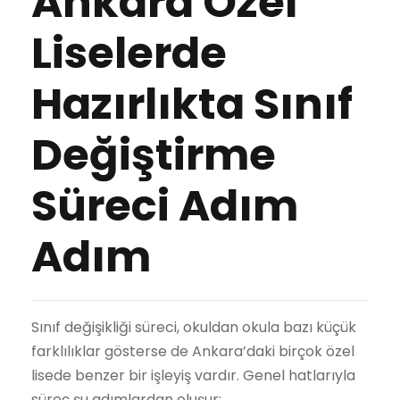
Ankara Özel
Liselerde
Hazırlıkta Sınıf
Değiştirme
Süreci Adım
Adım
Sınıf değişikliği süreci, okuldan okula bazı küçük
farklılıklar gösterse de Ankara’daki birçok özel
lisede benzer bir işleyiş vardır. Genel hatlarıyla
süreç şu adımlardan oluşur: