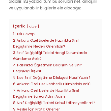
olabilir. Bu yazıda, tüm bu soruları net, anlaşılır
ve uygulanabilir bilgilerle ele alacağız.
İçerik
gizle
1
Hızlı Cevap
2
Ankara Özel Liselerde Hazırlıkta Sınıf
Değiştirme Neden Önemlidir?
3
Sınıf Değişikliği Talebi Hangi Durumlarda
Gündeme Gelir?
4
Hazırlıkta Öğretmen Değişimi ve Sınıf
Değişikliği İlişkisi
5
Lise Sınıf Değiştirme Dilekçesi Nasıl Yazılır?
6
Ankara Özel Lise Rehberlik Birimlerinin Rolü
7
Ankara Özel Liselerde Hazırlıkta Sınıf
Değiştirme Süreci Adım Adım
8
Sınıf Değişikliği Talebi Kabul Edilmeyebilir mi?
9
Veliler İçin Pratik Öneriler