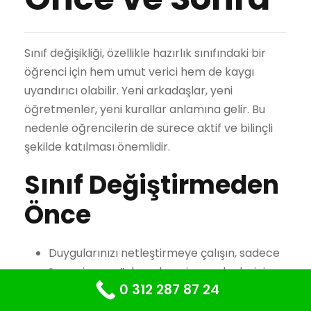
Sınıf değişikliği, özellikle hazırlık sınıfındaki bir
öğrenci için hem umut verici hem de kaygı
uyandırıcı olabilir. Yeni arkadaşlar, yeni
öğretmenler, yeni kurallar anlamına gelir. Bu
nedenle öğrencilerin de sürece aktif ve bilinçli
şekilde katılması önemlidir.
Sınıf Değiştirmeden
Önce
Duygularınızı netleştirmeye çalışın, sadece
“sevmiyorum” demek yerine nedenlerini
0 312 287 87 24
düşünün.
Rehberlik servisiyle açık ve dürüst bir