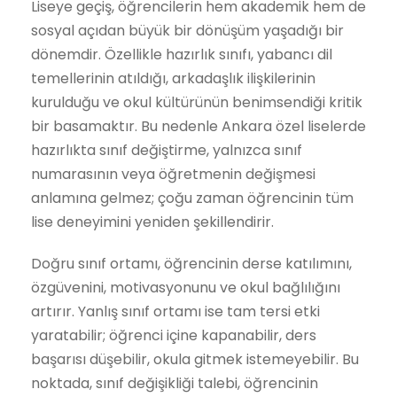
Liseye geçiş, öğrencilerin hem akademik hem de
sosyal açıdan büyük bir dönüşüm yaşadığı bir
dönemdir. Özellikle hazırlık sınıfı, yabancı dil
temellerinin atıldığı, arkadaşlık ilişkilerinin
kurulduğu ve okul kültürünün benimsendiği kritik
bir basamaktır. Bu nedenle Ankara özel liselerde
hazırlıkta sınıf değiştirme, yalnızca sınıf
numarasının veya öğretmenin değişmesi
anlamına gelmez; çoğu zaman öğrencinin tüm
lise deneyimini yeniden şekillendirir.
Doğru sınıf ortamı, öğrencinin derse katılımını,
özgüvenini, motivasyonunu ve okul bağlılığını
artırır. Yanlış sınıf ortamı ise tam tersi etki
yaratabilir; öğrenci içine kapanabilir, ders
başarısı düşebilir, okula gitmek istemeyebilir. Bu
noktada, sınıf değişikliği talebi, öğrencinin