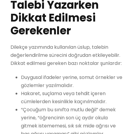
Talebi Yazarken
Dikkat Edilmesi
Gerekenler
Dilekçe yazımında kullanılan üslup, talebin
değerlendirilme sürecini doğrudan etkileyebilir.
Dikkat edilmesi gereken bazı noktalar şunlardır:
Duygusal ifadeler yerine, somut örnekler ve
gözlemler yazılmalıdır.
Hakaret, suçlama veya tehdit içeren
cümlelerden kesinlikle kaçınılmalıdır.
“Çocuğum bu sınıfta mutlu değil” demek
yerine, “öğrencinin son üç aydır okula
gitmek istememesi, sık sık mide ağrısı ve
baş ağrısı yaşaması” gibi gözlemler