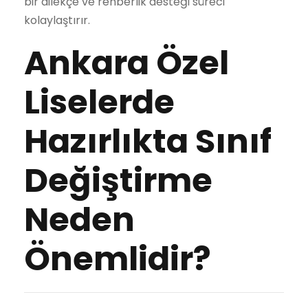
bir dilekçe ve rehberlik desteği süreci
kolaylaştırır.
Ankara Özel
Liselerde
Hazırlıkta Sınıf
Değiştirme
Neden
Önemlidir?